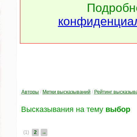
Подроб
конфиденциал
Авторы
/
Метки высказываний
/
Рейтинг высказыв
Высказывания на тему
выбор
(1)
2
→