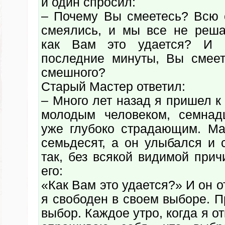
и один спросил:
– Почему Вы смеетесь? Всю
смеялись, и мы все не реша
как Вам это удается? И 
последние минуты, Вы смеет
смешного?
Старый Мастер ответил:
– Много лет назад я пришел 
молодым человеком, семнад
уже глубоко страдающим. М
семьдесят, а он улыбался и 
так, без всякой видимой при
его:
«Как Вам это удается?» И он о
я свободен в своем выборе. П
выбор. Каждое утро, когда я о