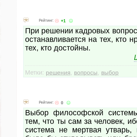
Рейтинг:
+1
При решении кадровых вопрос
останавливается на тех, кто н
тех, кто достойны.
Метки:
,
,
решения
вопросы
выбор
Рейтинг:
0
Выбор философской системы
тем, что ты сам за человек, 
система не мертвая утварь,