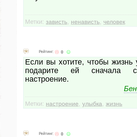
Метки:
,
,
зависть
ненависть
человек
Рейтинг:
0
Если вы хотите, чтобы жизнь
подарите ей сначала с
настроение.
Бен
Метки:
,
,
настроение
улыбка
жизнь
Рейтинг:
0