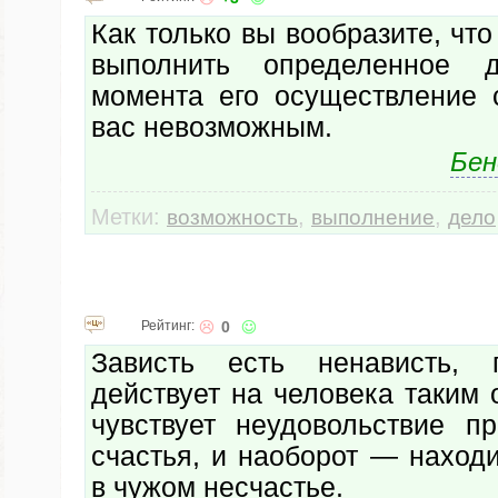
Как только вы вообразите, что
выполнить определенное 
момента его осуществление 
вас невозможным.
Бен
Метки:
,
,
возможность
выполнение
дело
Рейтинг:
0
Зависть есть ненависть, 
действует на человека таким 
чувствует неудовольствие п
счастья, и наоборот — наход
в чужом несчастье.