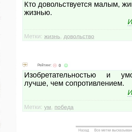
Кто довольствуется малым, жи
жизнью.
И
Метки:
,
жизнь
довольство
Рейтинг:
0
Изобретательностью и ум
лучше, чем сопротивлением.
И
Метки:
,
ум
победа
Назад
Все метки высказыва