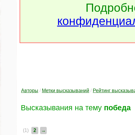
Подроб
конфиденциал
Авторы
/
Метки высказываний
/
Рейтинг высказыв
Высказывания на тему
победа
(1)
2
→