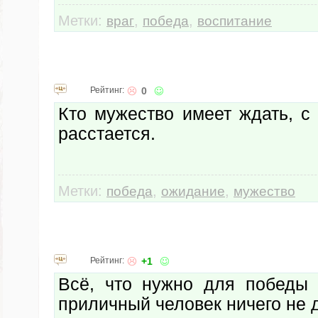
Метки:
,
,
враг
победа
воспитание
Рейтинг:
0
Кто мужество имеет ждать, с
расстается.
Метки:
,
,
победа
ожидание
мужество
Рейтинг:
+1
Всё, что нужно для победы 
приличный человек ничего не 