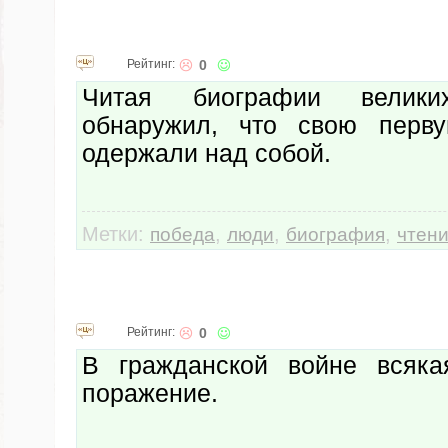
Рейтинг:
0
Читая биографии велик
обнаружил, что свою перв
одержали над собой.
Метки:
,
,
,
победа
люди
биография
чтен
Рейтинг:
0
В гражданской войне всяка
поражение.