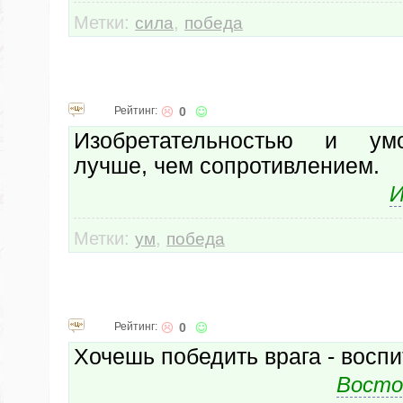
Метки:
,
сила
победа
Рейтинг:
0
Изобретательностью и ум
лучше, чем сопротивлением.
И
Метки:
,
ум
победа
Рейтинг:
0
Хочешь победить врага - воспи
Восто