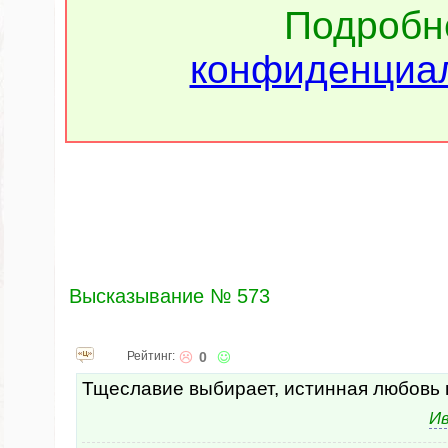
Подроб
конфиденциал
Высказывание № 573
Рейтинг:
0
Тщеславие выбирает, истинная любовь 
Ив