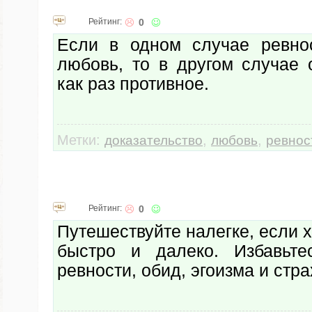
Рейтинг:
0
Если в одном случае ревно
любовь, то в другом случае 
как раз противное.
Метки:
,
,
доказательство
любовь
ревнос
Рейтинг:
0
Путешествуйте налегке, если х
быстро и далеко. Избавьте
ревности, обид, эгоизма и стра