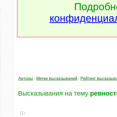
Подроб
конфиденциал
Авторы
/
Метки высказываний
/
Рейтинг высказыв
Высказывания на тему
ревност
(1)