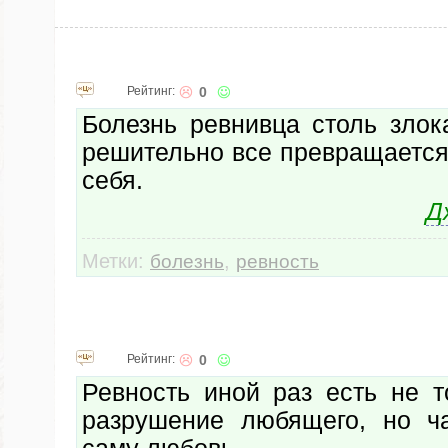
Рейтинг:
0
Болезнь ревнивца столь злок
решительно все превращается
себя.
Д
Метки:
,
болезнь
ревность
Рейтинг:
0
Ревность иной раз есть не т
разрушение любящего, но ч