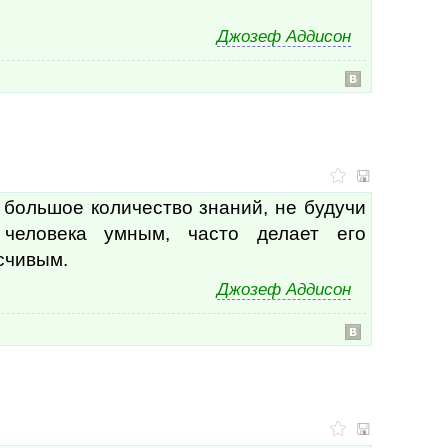
Катр
Джозеф Аддисон
Катр
Катр
Кван
Квин
Кеви
Кен 
кита
Кита
Кита
 большое количество знаний, не будучи
Клар
Кле
человека умным, часто делает его
Клей
счивым.
Клод
Клод
Джозеф Аддисон
Клод
Кльв
Клэр
Ключ
Ключ
Конр
Конр
Конр