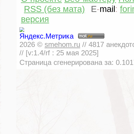
RSS (без мата)
E
-
mail
:
for
версия
2026
©
smehom.ru
//
4817
анекдот
// [v:1.4/rf :
25 мая 2025
]
Страница сгенерирована за:
0.101