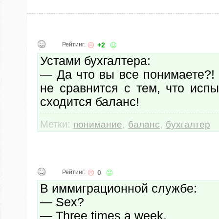
Рейтинг:
+2
Устами бухгалтера:
— Да что вы все понимаете?!
не сравнится с тем, что исп
сходится баланс!
Метки:
,
,
понимание
баланс
бухгалтер
Рейтинг:
0
В иммиграционной службе:
— Sex?
— Three times a week.