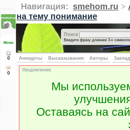
Навигация:
smehom.ru
>
Вверх ↑
на тему понимание
Поиск
Введите фразу длиннее 3-х символов
Меню
0
Анекдоты
Высказывания
Авторы
Заклад
Уведомление
0
Мы используе
улучшения
Оставаясь на сай