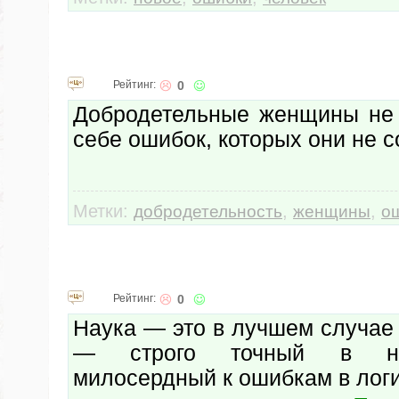
Рейтинг:
0
Добродетельные женщины не 
себе ошибок, которых они не 
Метки:
,
,
добродетельность
женщины
о
Рейтинг:
0
Наука — это в лучшем случае
— строго точный в н
милосердный к ошибкам в логи