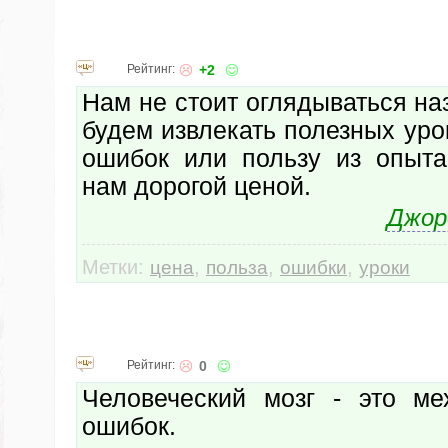
Рейтинг:
+2
Нам не стоит оглядываться на
будем извлекать полезных ур
ошибок или пользу из опыта
нам дорогой ценой.
Джор
Метки:
,
,
,
цена
польза
ошибки
уроки
Рейтинг:
0
Человеческий мозг - это м
ошибок.