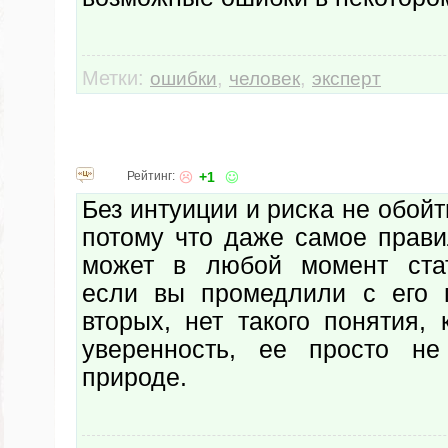
Метки:
,
,
ошибки
человек
эксперт
Рейтинг:
+1
Без интуиции и риска не обойт
потому что даже самое прав
может в любой момент ста
если вы промедлили с его 
вторых, нет такого понятия,
уверенность, ее просто не
природе.