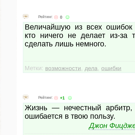
Рейтинг:
0
Величайшую из всех ошибок 
кто ничего не делает из-за 
сделать лишь немного.
Метки:
,
,
возможности
дела
ошибки
Рейтинг:
+1
Жизнь — нечестный арбитр,
ошибается в твою пользу.
Джон Фицдже