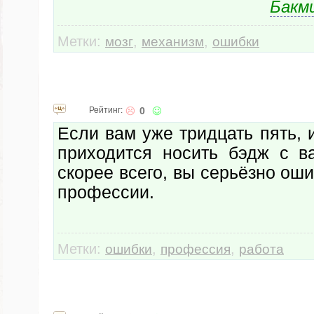
Бакм
Метки:
,
,
мозг
механизм
ошибки
Рейтинг:
0
Если вам уже тридцать пять, 
приходится носить бэдж с 
скорее всего, вы серьёзно ош
профессии.
Метки:
,
,
ошибки
профессия
работа