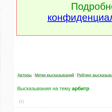
Подроб
конфиденциал
Авторы
/
Метки высказываний
/
Рейтинг высказыв
Высказывания на тему
арбитр
(1)