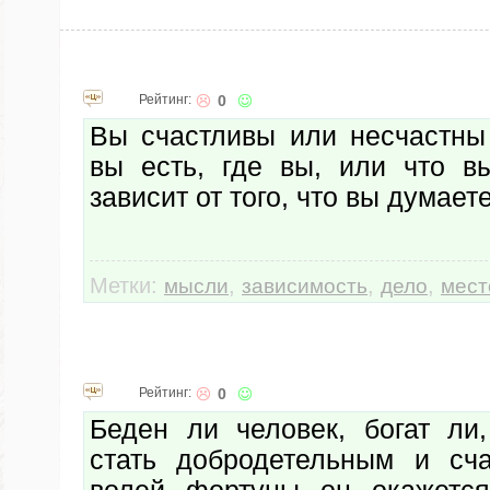
Рейтинг:
0
Вы счастливы или несчастны 
вы есть, где вы, или что в
зависит от того, что вы думаете
Метки:
,
,
,
мысли
зависимость
дело
мест
Рейтинг:
0
Беден ли человек, богат ли
стать добродетельным и сч