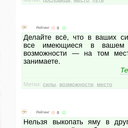
Рейтинг:
0
Делайте всё, что в ваших си
все имеющиеся в вашем 
возможности — на том мест
занимаете.
Те
Метки:
,
,
силы
возможности
место
Рейтинг:
0
Нельзя выкопать яму в дру