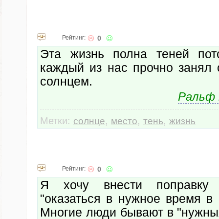
Рейтинг:
0
Эта жизнь полна теней пот
каждый из нас прочно занял 
солнцем.
Ральф 
Метки:
,
,
,
солнце
место
тень
жизнь
Рейтинг:
0
Я хочу внести поправку
"оказаться в нужное время в
Многие люди бывают в "нужны