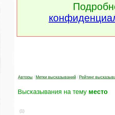
Подроб
конфиденциал
Авторы
/
Метки высказываний
/
Рейтинг высказыв
Высказывания на тему
место
(1)