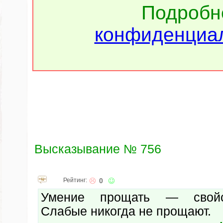
Подроб
конфиденциал
Высказывание № 756
Рейтинг:
0
Умение прощать — свойс
Слабые никогда не прощают.