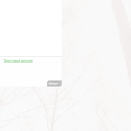
Текстовая версия
Вверх
↑