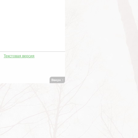
Текстовая версия
Вверх
↑