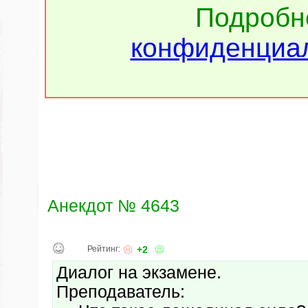
Подроб
конфиденциал
Анекдот № 4643
Рейтинг:
+2
Диалог на экзамене.
Преподаватель: