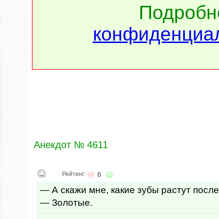
Подроб
конфиденциал
Анекдот № 4611
Рейтинг:
0
— А скажи мне, какие зубы растут посл
— Золотые.