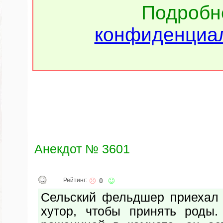
Подроб
конфиденциал
Анекдот № 3601
Рейтинг:
0
Сельский фельдшер приехал
хутор, чтобы принять роды