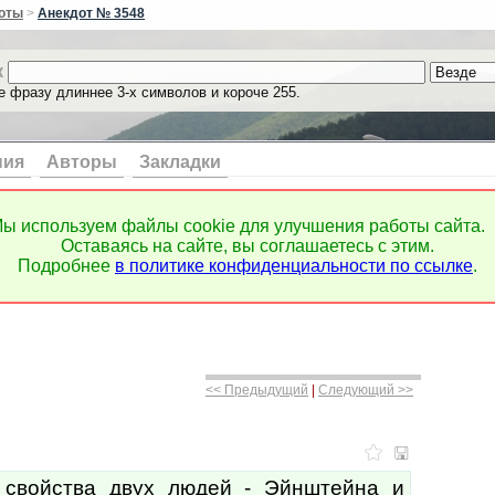
оты
>
Анекдот № 3548
к
е фразу длиннее 3-х символов и короче 255.
ния
Авторы
Закладки
ы используем файлы cookie для улучшения работы сайта.
Оставаясь на сайте, вы соглашаетесь с этим.
Подробнее
в политике конфиденциальности по ссылке
.
<< Предыдущий
|
Следующий >>
 свойства двух людей - Эйнштейна и