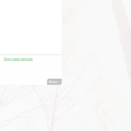
Текстовая версия
Вверх
↑