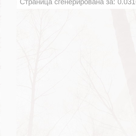
Страница сгенерирована за:
0.031