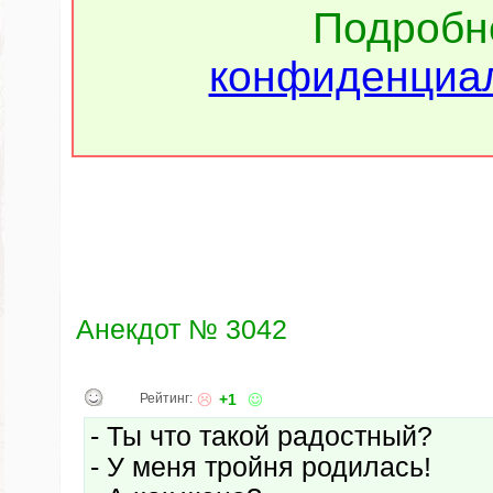
Подроб
конфиденциал
Анекдот № 3042
Рейтинг:
+1
- Ты что такой радостный?
- У меня тройня родилась!