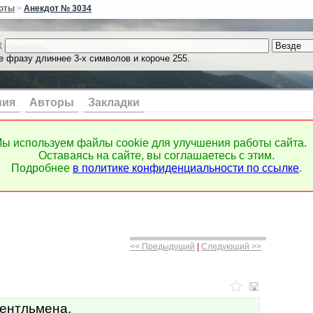
оты
>
Анекдот № 3034
к
е фразу длиннее 3-х символов и короче 255.
ния
Авторы
Закладки
ы используем файлы cookie для улучшения работы сайта.
Оставаясь на сайте, вы соглашаетесь с этим.
Подробнее
в политике конфиденциальности по ссылке
.
<< Предыдущий
|
Следующий >>
ентльмена.