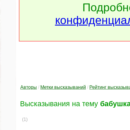
Подроб
конфиденциал
Авторы
/
Метки высказываний
/
Рейтинг высказыв
Высказывания на тему
бабушк
(1)