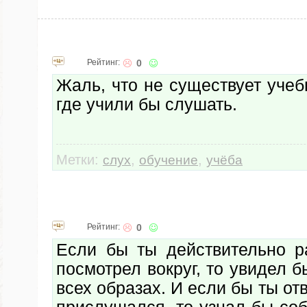
Рейтинг:
0
Жаль, что не существует учеб
где учили бы слушать.
Метки:
,
,
слух
обучение
учёба
Рейтинг:
0
Если бы ты действительно р
посмотрел вокруг, то увидел б
всех образах. И если бы ты от