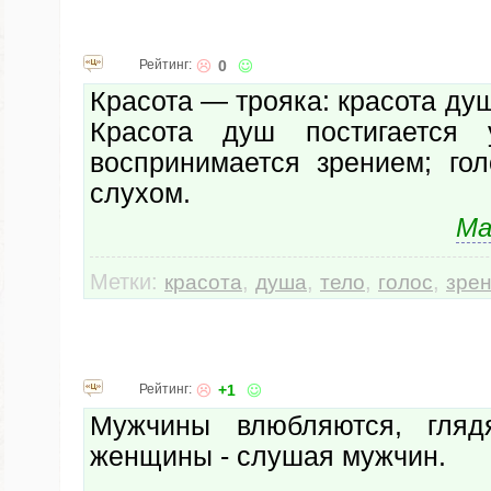
Рейтинг:
0
Красота — трояка: красота душ
Красота душ постигается
воспринимается зрением; го
слухом.
Ма
Метки:
,
,
,
,
красота
душа
тело
голос
зре
Рейтинг:
+1
Мужчины влюбляются, гля
женщины - слушая мужчин.