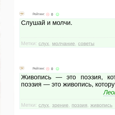
Рейтинг:
0
Слушай и молчи.
Метки:
,
,
слух
молчание
советы
Рейтинг:
0
Живопись — это поэзия, ко
поэзия — это живопись, котор
Лео
Метки:
,
,
,
слух
зрение
поэзия
живопись