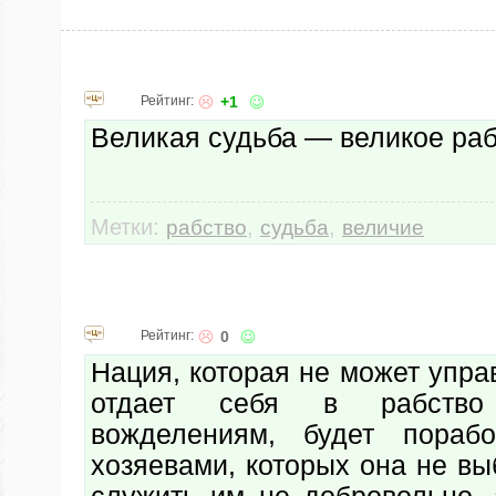
Рейтинг:
+1
Великая судьба — великое раб
Метки:
,
,
рабство
судьба
величие
Рейтинг:
0
Нация, которая не может упра
отдает себя в рабство
вожделениям, будет пораб
хозяевами, которых она не вы