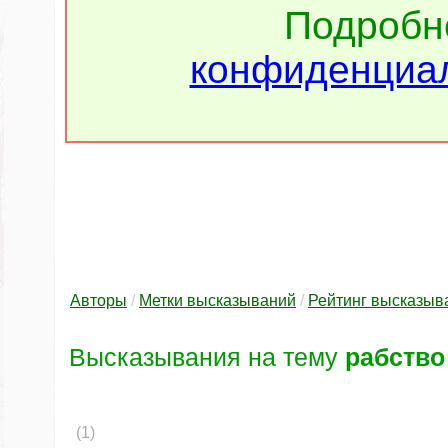
Подроб
конфиденциал
Авторы
/
Метки высказываний
/
Рейтинг высказыв
Высказывания на тему
рабство
(1)