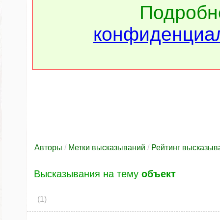
Подроб
конфиденциал
Авторы
/
Метки высказываний
/
Рейтинг высказыв
Высказывания на тему
объект
(1)