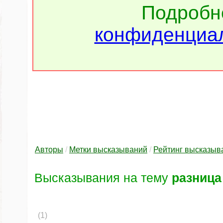
Подроб
конфиденциал
Авторы
/
Метки высказываний
/
Рейтинг высказыв
Высказывания на тему
разница
(1)