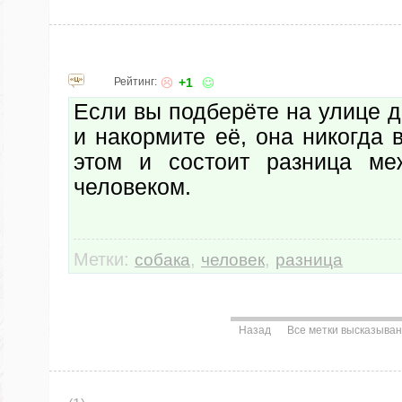
Рейтинг:
+1
Если вы подберёте на улице 
и накормите её, она никогда в
этом и состоит разница ме
человеком.
Метки:
,
,
собака
человек
разница
Назад
Все метки высказыва