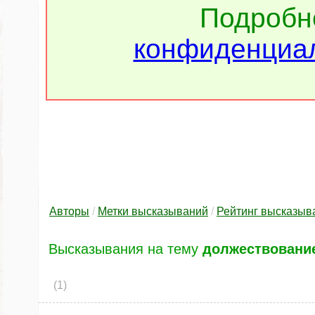
Подроб
конфиденциал
Авторы
/
Метки высказываний
/
Рейтинг высказыв
Высказывания на тему
должествовани
(1)