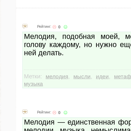
Рейтинг:
0
Мелодия, подобная моей, м
голову каждому, но нужно ещ
ней делать.
Метки:
,
,
,
мелодия
мысли
идеи
метаф
музыка
Рейтинг:
0
Мелодия — единственная фор
мелодии музыка немыслим