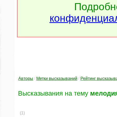
Подроб
конфиденциал
Авторы
/
Метки высказываний
/
Рейтинг высказыв
Высказывания на тему
мелоди
(1)