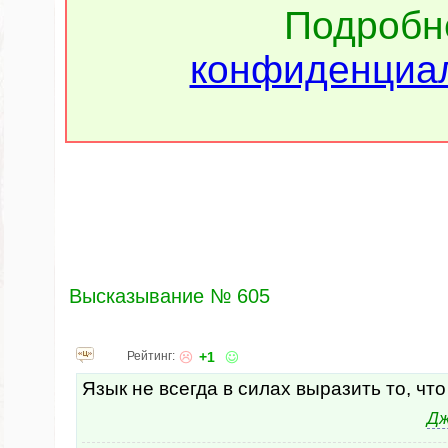
Подроб
конфиденциал
Высказывание № 605
Рейтинг:
+1
Язык не всегда в силах выразить то, что
Дж