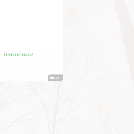
Текстовая версия
Вверх
↑