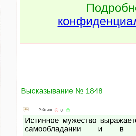
Подроб
конфиденциал
Высказывание № 1848
Рейтинг:
0
Истинное мужество выражает
самообладании и в н