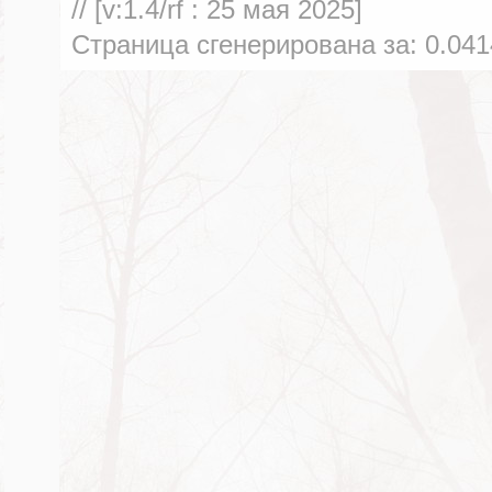
// [v:1.4/rf :
25 мая 2025
]
Страница сгенерирована за:
0.041