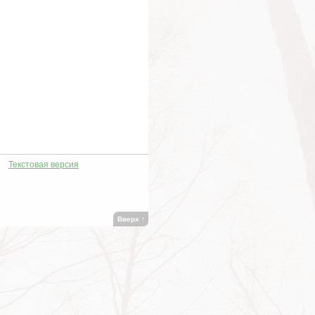
Текстовая версия
Вверх
↑