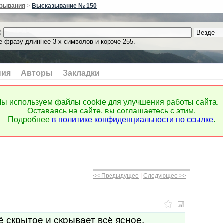
зывания
>
Высказывание № 150
к
е фразу длиннее 3-х символов и короче 255.
ния
Авторы
Закладки
ы используем файлы cookie для улучшения работы сайта.
Оставаясь на сайте, вы соглашаетесь с этим.
Подробнее
в политике конфиденциальности по ссылке
.
<< Предыдущее
|
Следующее >>
 скрытое и скрывает всё ясное.