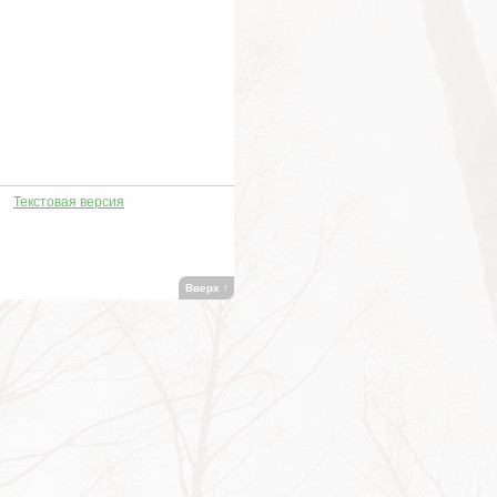
Текстовая версия
Вверх
↑