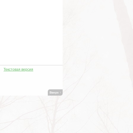
Текстовая версия
Вверх
↑