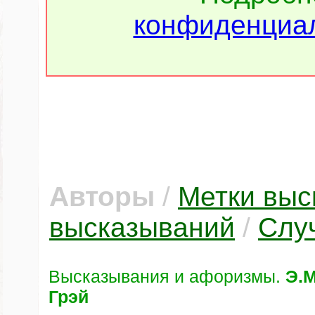
конфиденциал
Авторы
/
Метки выс
высказываний
/
Слу
Высказывания и афоризмы.
Э.М
Грэй