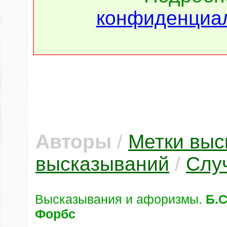
конфиденциал
Авторы
/
Метки выс
высказываний
/
Слу
Высказывания и афоризмы.
Б.С
Форбс