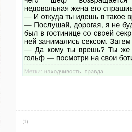
чего шеф возвращается
недовольная жена его спрашив
— И откуда ты идешь в такое 
— Послушай, дорогая, я не буд
был в гостинице со своей сек
ней занимались сексом. Затем 
— Да кому ты врешь? Ты же 
гольф — посмотри на свои бот
Метки:
,
находчивость
правда
(1)