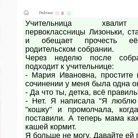
Рейтинг:
0
Учительница хвалит
первоклассницы Лизоньки, ст
и обещает прочесть е
родительском собрании.
Через неделю после собр
подходит к учительнице:
- Мария Ивановна, простите 
сочинении у меня была одна о
- Да что ты, детка, всё правиль
- Нет. Я написала "Я люблю
"кошку" и промолчала, ког
поставили. А теперь мама ка
кашей кормит.
Я больше не могу. Давайте ей