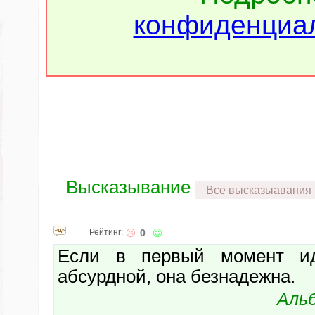
конфиденциал
Высказывание
Все высказыавания
Рейтинг:
0
Если в первый момент ид
абсурдной, она безнадежна.
Аль