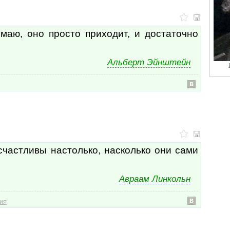
маю, оно просто приходит, и достаточно
Альберт Эйнштейн
счастливы настолько, насколько они сами
Авраам Линкольн
ия