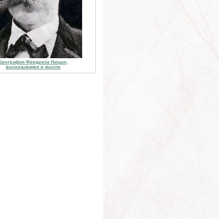
Биография Фридриха Ницше,
высказывания и мысли