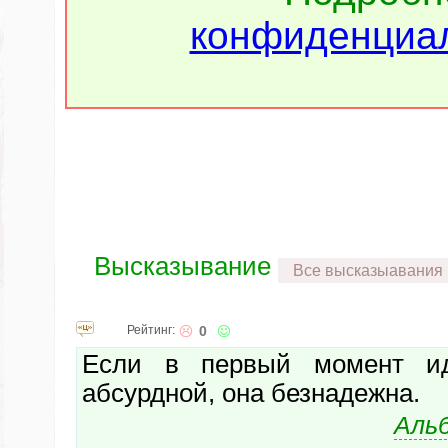
конфиденциал
Высказывание
Все высказыавания
Рейтинг:
0
Если в первый момент ид
абсурдной, она безнадежна.
Аль