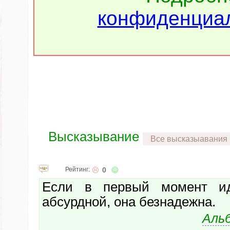
конфиденциал
Высказывание
Все высказыавания
Рейтинг:
0
Если в первый момент ид
абсурдной, она безнадежна.
Аль