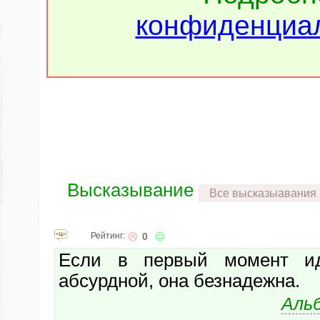
конфиденциал
Высказывание
Все высказыавания
Рейтинг:
0
Если в первый момент ид
абсурдной, она безнадежна.
Аль