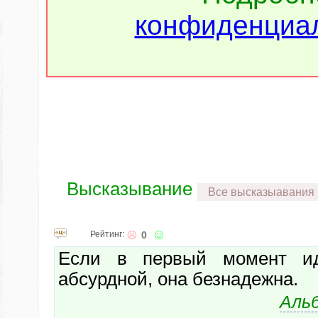
конфиденциал
Высказывание
Все высказыавания
Рейтинг:
0
Если в первый момент ид
абсурдной, она безнадежна.
Аль