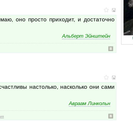
маю, оно просто приходит, и достаточно
Альберт Эйнштейн
счастливы настолько, насколько они сами
Авраам Линкольн
ия