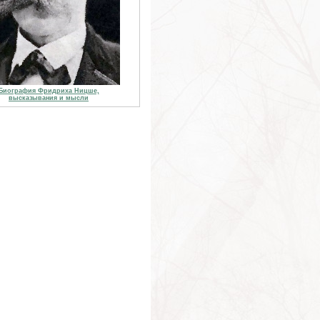
Биография Фридриха Ницше,
высказывания и мысли