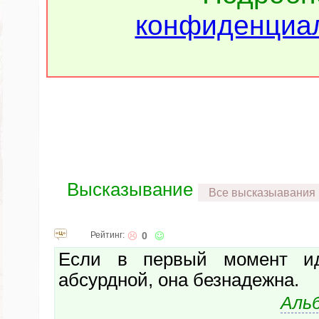
конфиденциал
Высказывание
Все высказыавания
Рейтинг:
0
Если в первый момент ид
абсурдной, она безнадежна.
Аль