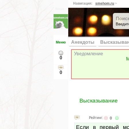
Навигация:
smehom.ru
>
Вверх ↑
Поис
Введит
Анекдоты
Высказыва
Меню
Уведомление
0
М
0
Высказывание
Рейтинг:
0
Если в первый мо