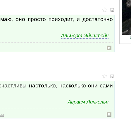
маю, оно просто приходит, и достаточно
Альберт Эйнштейн
счастливы настолько, насколько они сами
Авраам Линкольн
ия