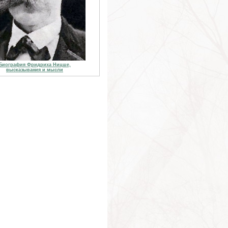
Биография Фридриха Ницше,
высказывания и мысли