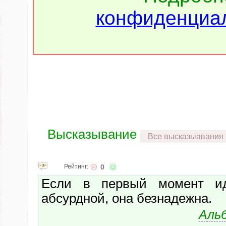
конфиденциал
Высказывание
Все высказыавания
Рейтинг:
0
Если в первый момент ид
абсурдной, она безнадежна.
Аль