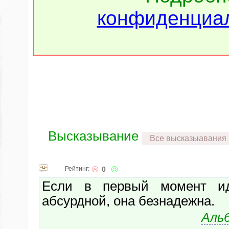
конфиденциал
Высказывание
Все высказыавания
Рейтинг:
0
Если в первый момент ид
абсурдной, она безнадежна.
Аль