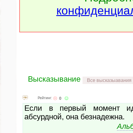
конфиденциал
Высказывание
Все высказыавания
Рейтинг:
0
Если в первый момент ид
абсурдной, она безнадежна.
Аль