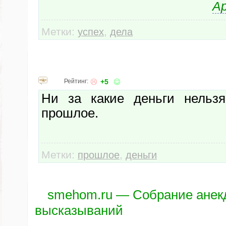
Ар
Метки:
,
успех
дела
Рейтинг:
+5
Ни за какие деньги нельзя
прошлое.
Метки:
,
прошлое
деньги
smehom.ru — Собрание анек
высказываний