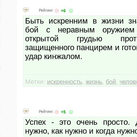
Рейтинг:
+6
Быть искренним в жизни зн
бой с неравным оружием
открытой грудью прот
защищенного панцирем и гото
удар кинжалом.
Метки:
,
,
,
искренность
жизнь
бой
челов
Рейтинг:
+5
Успех - это очень просто. 
нужно, как нужно и когда нужн